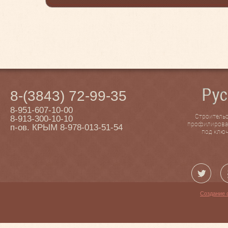
8-(3843) 72-99-35
8-951-607-10-00
Строительс
8-913-300-10-10
профилирован
п-ов. КРЫМ 8-978-013-51-54
под ключ
Создание 