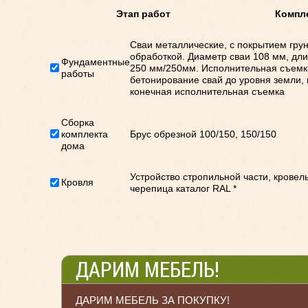
Этап работ Комплекта
Сваи металлические, с покрытием гру
обработкой. Диаметр сваи 108 мм, дли
Фундаментные
250 мм/250мм. Исполнительная съемка
работы
бетонирование свай до уровня земли, 
конечная исполнительная съемка
Сборка
комплекта
Брус обрезной 100/150, 150/150
дома
Устройство стропильной части, кровел
Кровля
черепица каталог RAL *
ДАРИМ МЕБЕЛЬ!
ДАРИМ МЕБЕЛЬ ЗА ПОКУПКУ!